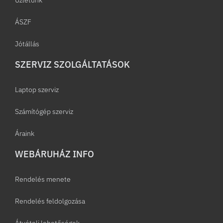
Üzletünk
ÁSZF
Jótállás
SZERVIZ SZOLGÁLTATÁSOK
Laptop szerviz
Számítógép szerviz
Áraink
WEBÁRUHÁZ INFO
Rendelés menete
Rendelés feldolgozása