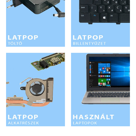
LAPTOP TÖLTŐ
ELFELEJTETT JELSZÓ
ÚJ LAPTOPOK
LAPTOP SZERVIZ