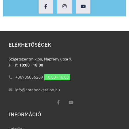
ELÉRHETŐSÉGEK
Szigetszentmiklós, Napfény utca 9.
H - P: 10:00 - 18:00
+36706056269
10:00 - 18:00
info@notebookszalon.hu
INFORMÁCIÓ​