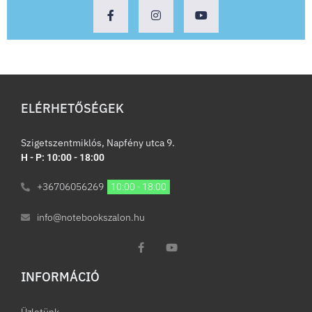
ELÉRHETŐSÉGEK
Szigetszentmiklós, Napfény utca 9.
H - P: 10:00 - 18:00
+36706056269
10:00 - 18:00
info@notebookszalon.hu
INFORMÁCIÓ​