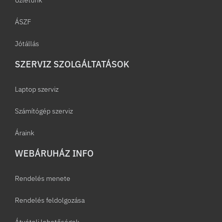
Üzletünk
ÁSZF
Jótállás
SZERVIZ SZOLGÁLTATÁSOK
Laptop szerviz
Számítógép szerviz
Áraink
WEBÁRUHÁZ INFO
Rendelés menete
Rendelés feldolgozása