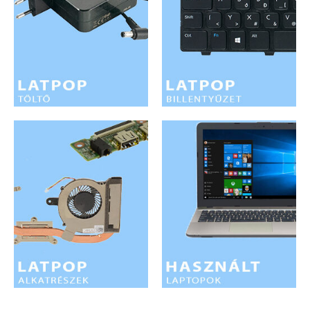
LAPTOP TÖLTŐ
ELFELEJTETT JELSZÓ
ÚJ LAPTOPOK
LAPTOP SZERVIZ