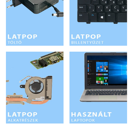
LAPTOP TÖLTŐ
ELFELEJTETT JELSZÓ
ÚJ LAPTOPOK
LAPTOP SZERVIZ