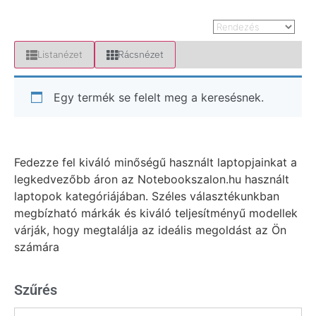
Listanézet
Rácsnézet
Egy termék se felelt meg a keresésnek.
Fedezze fel kiváló minőségű használt laptopjainkat a
legkedvezőbb áron az Notebookszalon.hu használt
laptopok kategóriájában. Széles választékunkban
megbízható márkák és kiváló teljesítményű modellek
várják, hogy megtalálja az ideális megoldást az Ön
számára
Szűrés