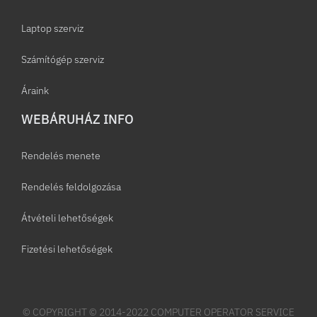
Laptop szerviz
Számítógép szerviz
Áraink
WEBÁRUHÁZ INFO
Rendelés menete
Rendelés feldolgozása
Átvételi lehetőségek
Fizetési lehetőségek
© COPYRIGHT © 2014-2022 COMPUTER OPERATOR SERVICE