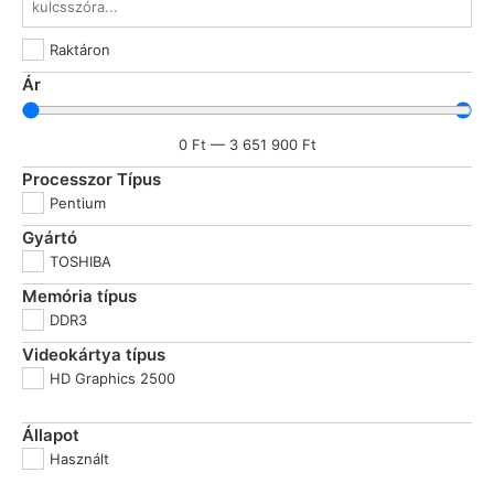
Raktáron
Ár
0
Ft
—
3 651 900
Ft
Processzor Típus
Pentium
Gyártó
TOSHIBA
Memória típus
DDR3
Videokártya típus
HD Graphics 2500
Állapot
Használt