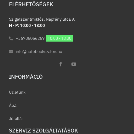
ELÉRHETŐSÉGEK
Szigetszentmiklós, Napfény utca 9.
H - P: 10:00 - 18:00
+36706056269
10:00 - 18:00
info@notebookszalon.hu
INFORMÁCIÓ​
Üzletünk
ÁSZF
Jótállás
SZERVIZ SZOLGÁLTATÁSOK