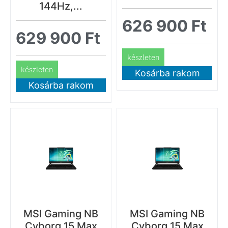
144Hz,...
626 900
Ft
629 900
Ft
készleten
készleten
Kosárba rakom
Kosárba rakom
MSI Gaming NB
MSI Gaming NB
Cyborg 15 Max
Cyborg 15 Max