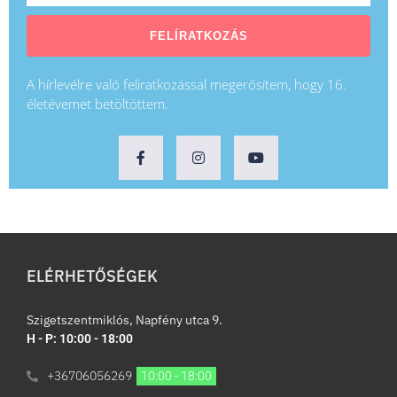
FELÍRATKOZÁS
A hírlevélre való feliratkozással megerősítem, hogy 16.
életévemet betöltöttem.
ELÉRHETŐSÉGEK
Szigetszentmiklós, Napfény utca 9.
H - P: 10:00 - 18:00
+36706056269
10:00 - 18:00