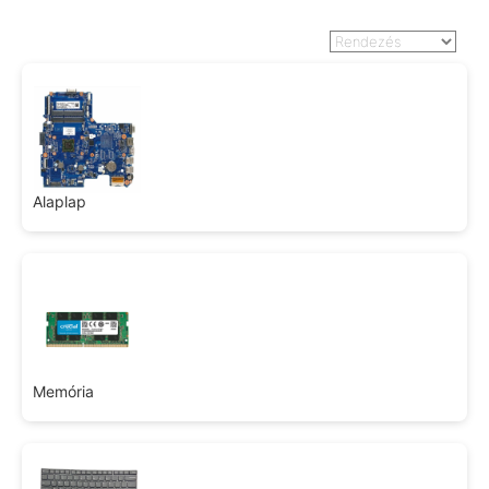
Alaplap
Memória