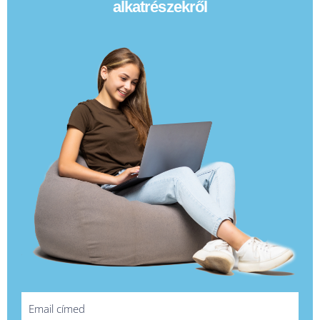
alkatrészekről