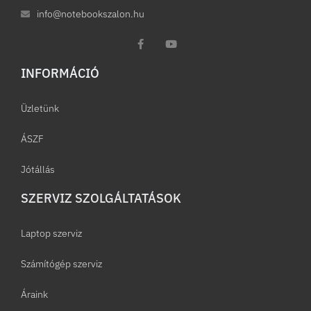
info@notebookszalon.hu
INFORMÁCIÓ​
Üzletünk
ÁSZF
Jótállás
SZERVIZ SZOLGÁLTATÁSOK
Laptop szerviz
Számítógép szerviz
Áraink