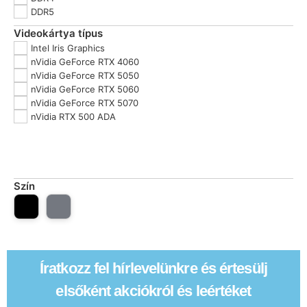
DDR5
Videokártya típus
Intel Iris Graphics
nVidia GeForce RTX 4060
nVidia GeForce RTX 5050
nVidia GeForce RTX 5060
nVidia GeForce RTX 5070
nVidia RTX 500 ADA
Szín
Íratkozz fel hírlevelünkre és értesülj
elsőként akciókról és leértéket