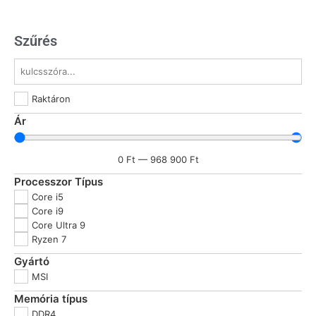
Szűrés
Raktáron
Ár
0
Ft
—
968 900
Ft
Processzor Típus
Core i5
Core i9
Core Ultra 9
Ryzen 7
Gyártó
MSI
Memória típus
DDR4