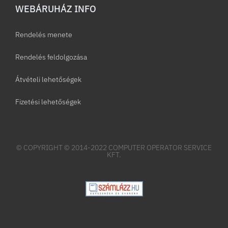
WEBÁRUHÁZ INFO
Rendelés menete
Rendelés feldolgozása
Átvételi lehetőségek
Fizetési lehetőségek
© COPYRIGHT © 2014-2022 COMPUTER OPERATOR SERVICE
KFT.