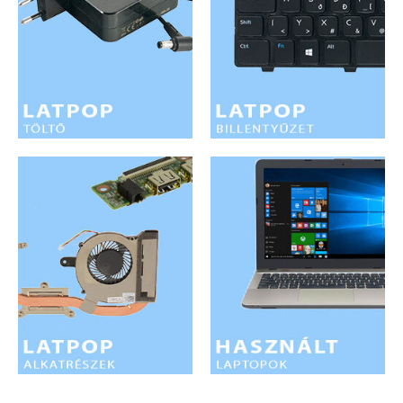
LAPTOP TÖLTŐ
ELFELEJTETT JELSZÓ
ÚJ LAPTOPOK
LAPTOP SZERVIZ