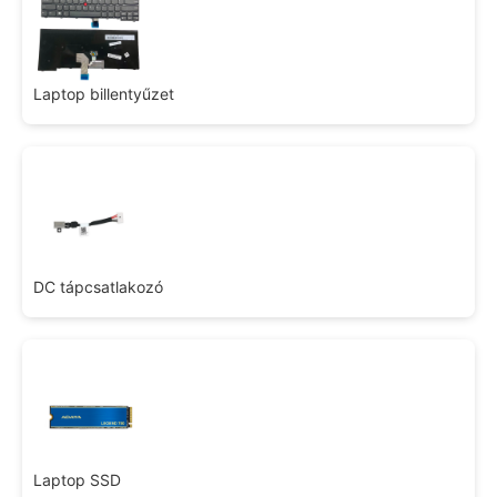
Laptop billentyűzet
DC tápcsatlakozó
Laptop SSD