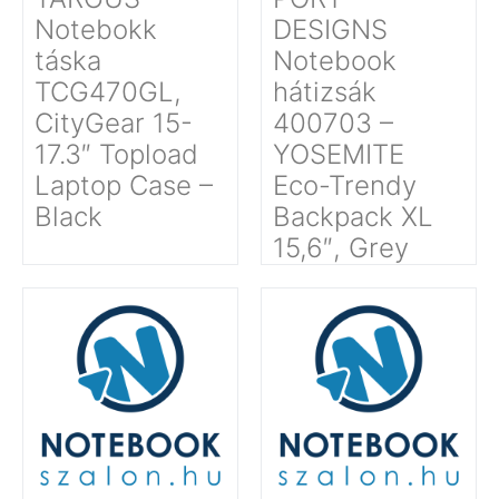
Notebokk
DESIGNS
táska
Notebook
TCG470GL,
hátizsák
CityGear 15-
400703 –
17.3″ Topload
YOSEMITE
Laptop Case –
Eco-Trendy
Black
Backpack XL
15,6″, Grey