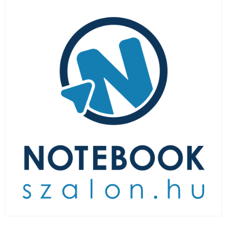
LAPTOP TÖLTŐ
ELFELEJTETT JELSZÓ
ÚJ LAPTOPOK
LAPTOP SZERVIZ