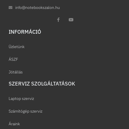
info@notebookszalon.hu
INFORMÁCIÓ​
Üzletünk
ÁSZF
Jótállás
SZERVIZ SZOLGÁLTATÁSOK
Laptop szerviz
Számítógép szerviz
Áraink