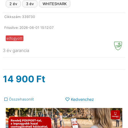
2 év
3 év
WHITESHARK
Cikkszám: 339730
Frissítve: 2026-06-01 15:12:07
elfogyott
3 év garancia
14 900
Ft
Összehasonlít
Kedvenchez