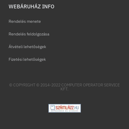
WEBÁRUHÁZ INFO
Rendelés menete
Rendelés feldolgozása
Átvételi lehetőségek
Fizetési lehetőségek
© COPYRIGHT © 2014-2022 COMPUTER OPERATOR SERVICE
KFT.