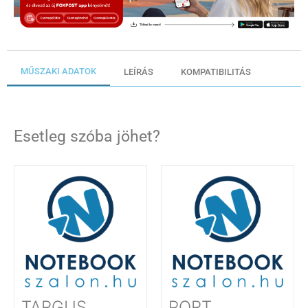
MŰSZAKI ADATOK
LEÍRÁS
KOMPATIBILITÁS
Esetleg szóba jöhet?
TARGUS
PORT