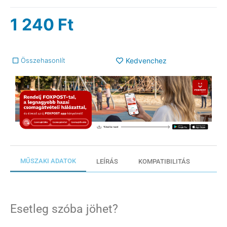
1 240
Ft
Összehasonlít
Kedvenchez
MŰSZAKI ADATOK
LEÍRÁS
KOMPATIBILITÁS
Esetleg szóba jöhet?