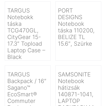
TARGUS
PORT
Notebokk
DESIGNS
táska
Notebook
TCG470GL,
táska 110200,
CityGear 15-
BELIZE TL
17.3″ Topload
15.6″, Szürke
Laptop Case –
Black
TARGUS
SAMSONITE
Backpack / 16″
Notebook
Sagano™
hátizsák
EcoSmart®
140871-1041,
Commuter
LAPTOP