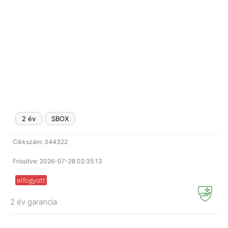
2 év
SBOX
Cikkszám: 344322
Frissítve: 2026-07-28 02:35:13
elfogyott
2 év garancia