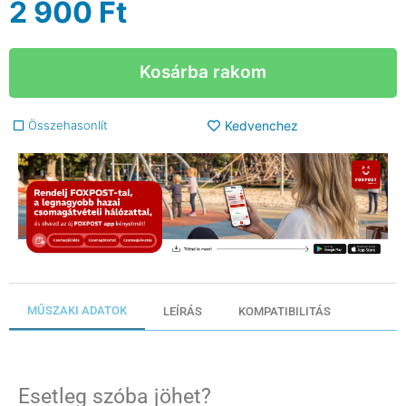
2 900
Ft
Kosárba rakom
Összehasonlít
Kedvenchez
MŰSZAKI ADATOK
LEÍRÁS
KOMPATIBILITÁS
Esetleg szóba jöhet?