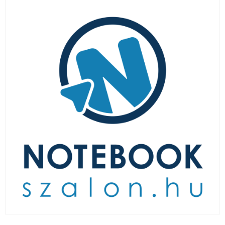
LAPTOP TÖLTŐ
ELFELEJTETT JELSZÓ
ÚJ LAPTOPOK
LAPTOP SZERVIZ