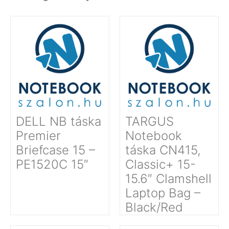
DELL NB táska
TARGUS
Premier
Notebook
Briefcase 15 –
táska CN415,
PE1520C 15″
Classic+ 15-
15.6″ Clamshell
Laptop Bag –
Black/Red