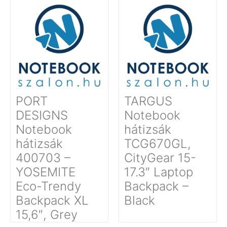
PORT
TARGUS
DESIGNS
Notebook
Notebook
hátizsák
hátizsák
TCG670GL,
400703 –
CityGear 15-
YOSEMITE
17.3″ Laptop
Eco-Trendy
Backpack –
Backpack XL
Black
15,6″, Grey