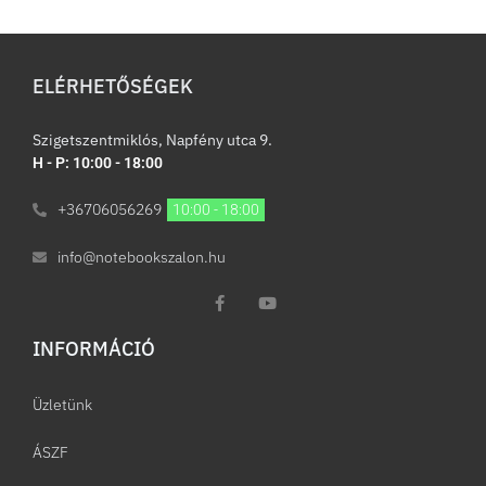
ELÉRHETŐSÉGEK
Szigetszentmiklós, Napfény utca 9.
H - P: 10:00 - 18:00
+36706056269
10:00 - 18:00
info@notebookszalon.hu
INFORMÁCIÓ​
Üzletünk
ÁSZF