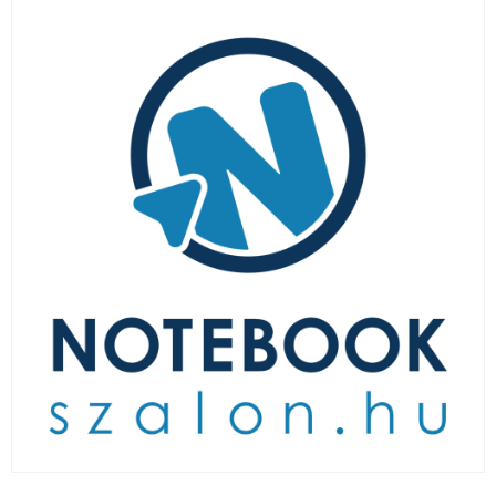
LAPTOP TÖLTŐ
ELFELEJTETT JELSZÓ
ÚJ LAPTOPOK
LAPTOP SZERVIZ