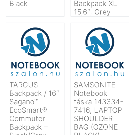
Black
Backpack XL
15,6″, Grey
TARGUS
SAMSONITE
Backpack / 16″
Notebook
Sagano™
táska 143334-
EcoSmart®
7416, LAPTOP
Commuter
SHOULDER
Backpack –
BAG (OZONE