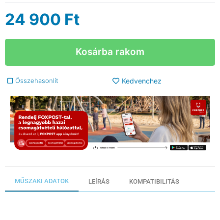
24 900
Ft
Kosárba rakom
Összehasonlít
Kedvenchez
MŰSZAKI ADATOK
LEÍRÁS
KOMPATIBILITÁS