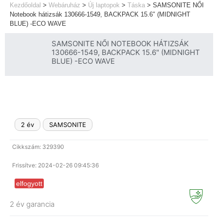
Kezdőoldal
>
Webáruház
>
Új laptopok
>
Táska
>
SAMSONITE NŐI
Notebook hátizsák 130666-1549, BACKPACK 15.6″ (MIDNIGHT
BLUE) -ECO WAVE
SAMSONITE NŐI NOTEBOOK HÁTIZSÁK
130666-1549, BACKPACK 15.6" (MIDNIGHT
BLUE) -ECO WAVE
2 év
SAMSONITE
Cikkszám: 329390
Frissítve: 2024-02-26 09:45:36
elfogyott
2 év garancia