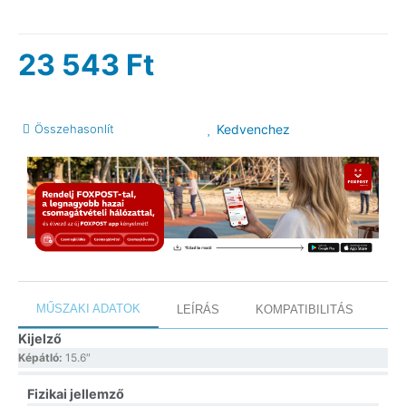
23 543
Ft
Összehasonlít
Kedvenchez
MŰSZAKI ADATOK
LEÍRÁS
KOMPATIBILITÁS
Kijelző
Képátló:
15.6″
Fizikai jellemző