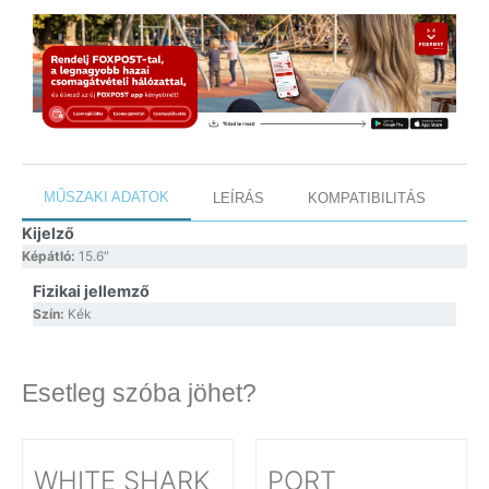
MŰSZAKI ADATOK
LEÍRÁS
KOMPATIBILITÁS
Kijelző
Képátló:
15.6″
Fizikai jellemző
Szín:
Kék
Esetleg szóba jöhet?
WHITE SHARK
PORT