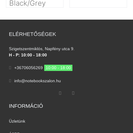
Black/Grey
ELÉRHETŐSÉGEK
Szigetszentmiklós, Napfény utca 9.
H - P: 10:00 - 18:00
+36706056269
10:00 - 18:00
info@notebookszalon.hu
INFORMÁCIÓ​
Üzletünk