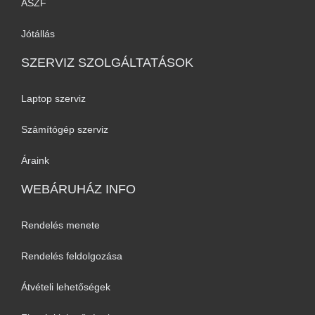
ÁSZF
Jótállás
SZERVIZ SZOLGÁLTATÁSOK
Laptop szerviz
Számítógép szerviz
Áraink
WEBÁRUHÁZ INFO
Rendelés menete
Rendelés feldolgozása
Átvételi lehetőségek