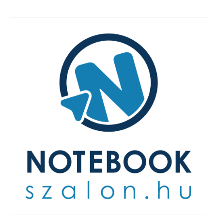
LAPTOP TÖLTŐ
ELFELEJTETT JELSZÓ
ÚJ LAPTOPOK
LAPTOP SZERVIZ