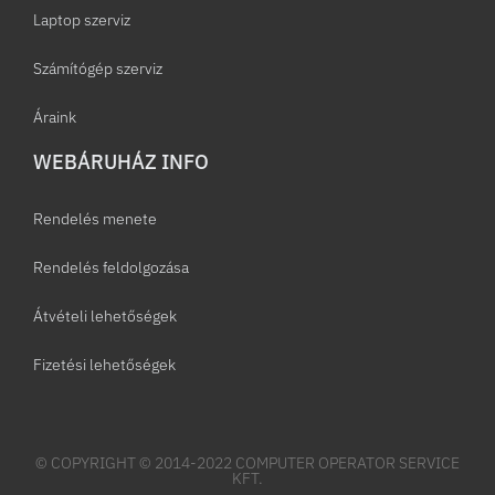
Laptop szerviz
Számítógép szerviz
Áraink
WEBÁRUHÁZ INFO
Rendelés menete
Rendelés feldolgozása
Átvételi lehetőségek
Fizetési lehetőségek
© COPYRIGHT © 2014-2022 COMPUTER OPERATOR SERVICE
KFT.