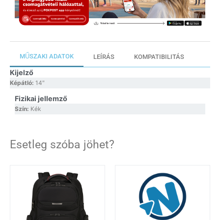
MŰSZAKI ADATOK
LEÍRÁS
KOMPATIBILITÁS
Kijelző
Képátló:
14″
Fizikai jellemző
Szín:
Kék
Esetleg szóba jöhet?