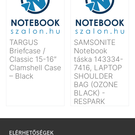
TARGUS
SAMSONITE
Briefcase /
Notebook
Classic 15-16″
táska 143334-
Clamshell Case
7416, LAPTOP
– Black
SHOULDER
BAG (OZONE
BLACK) -
RESPARK
ELÉRHETŐSÉGEK