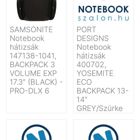
SAMSONITE
PORT
Notebook
DESIGNS
hátizsák
Notebook
147138-1041,
hátizsák
BACKPACK 3
400702,
VOLUME EXP
YOSEMITE
17.3″ (BLACK) -
ECO
PRO-DLX 6
BACKPACK 13-
14″
GREY/Szürke