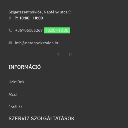
Szigetszentmiklós, Napfény utca 9.
H - P: 10:00 - 18:00
+36706056269
10:00 - 18:00
info@notebookszalon.hu
INFORMÁCIÓ​
Üzletünk
ÁSZF
Jótállás
SZERVIZ SZOLGÁLTATÁSOK