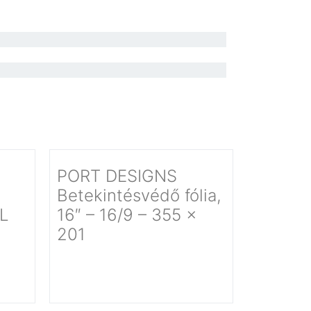
PORT DESIGNS
Betekintésvédő fólia,
TL
16″ – 16/9 – 355 x
201