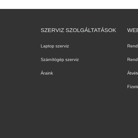
SZERVIZ SZOLGÁLTATÁSOK
WEB
Laptop szerviz
Rend
Számítógép szerviz
Rende
Áraink
Átvét
Fizet