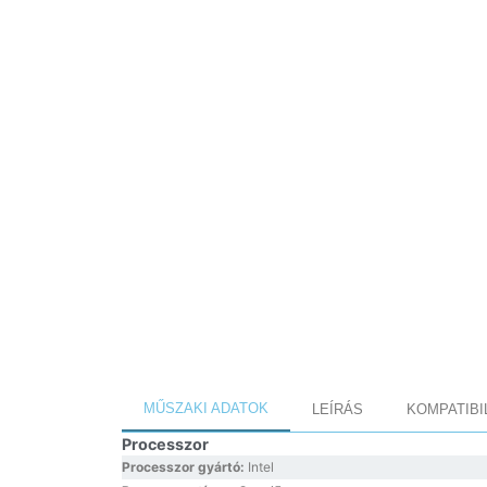
MŰSZAKI ADATOK
LEÍRÁS
KOMPATIBI
Processzor
Processzor gyártó:
Intel