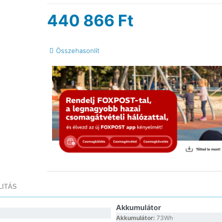
440 866
Ft
Összehasonlít
LITÁS
Akkumulátor
Akkumulátor:
73Wh