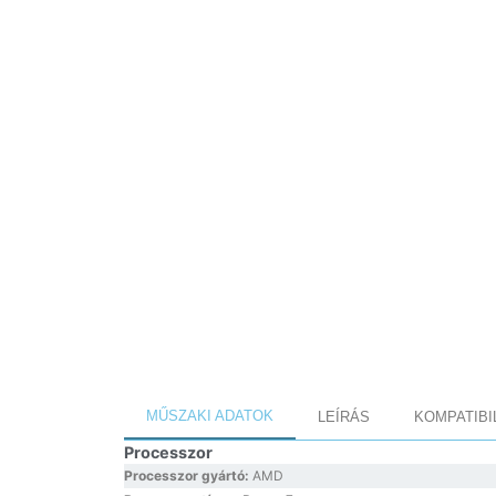
MŰSZAKI ADATOK
LEÍRÁS
KOMPATIBI
Processzor
Processzor gyártó:
AMD