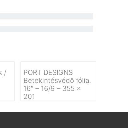
 /
PORT DESIGNS
Betekintésvédő fólia,
16″ – 16/9 – 355 x
201