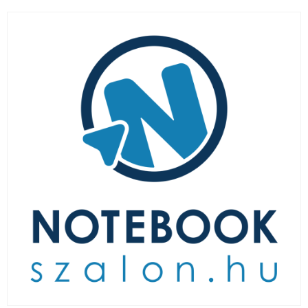
LAPTOP TÖLTŐ
ELFELEJTETT JELSZÓ
ÚJ LAPTOPOK
LAPTOP SZERVIZ