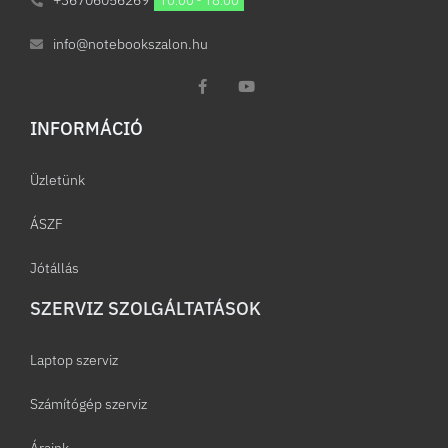
info@notebookszalon.hu
INFORMÁCIÓ​
Üzletünk
ÁSZF
Jótállás
SZERVIZ SZOLGÁLTATÁSOK
Laptop szerviz
Számítógép szerviz
Áraink