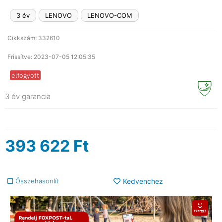
3 év
LENOVO
LENOVO-COM
Cikkszám: 332610
Frissítve: 2023-07-05 12:05:35
elfogyott
3 év garancia
393 622
Ft
Összehasonlít
Kedvenchez