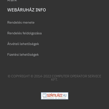
WEBÁRUHÁZ INFO
Rendelés menete
Rendelés feldolgozása
Átvételi lehetőségek
Fizetési lehetőségek
© COPYRIGHT © 2014-2022 COMPUTER OPERATOR SERVICE
KFT.