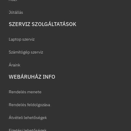
Jótállás
SZERVIZ SZOLGÁLTATÁSOK
Laptop szerviz
Számítógép szerviz
Áraink
WEBÁRUHÁZ INFO
Rendelés menete
Rendelés feldolgozása
Átvételi lehetőségek
Fizetési lehetőségek