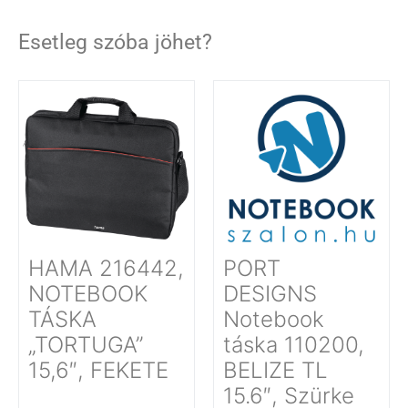
Esetleg szóba jöhet?
HAMA 216442,
PORT
NOTEBOOK
DESIGNS
TÁSKA
Notebook
„TORTUGA”
táska 110200,
15,6″, FEKETE
BELIZE TL
15.6″, Szürke