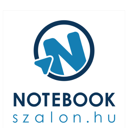
LAPTOP TÖLTŐ
ELFELEJTETT JELSZÓ
ÚJ LAPTOPOK
LAPTOP SZERVIZ