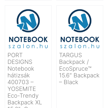
PORT
TARGUS
DESIGNS
Backpack /
Notebook
EcoSpruce™
hátizsák
15.6″ Backpack
400703 –
– Black
YOSEMITE
Eco-Trendy
Backpack XL