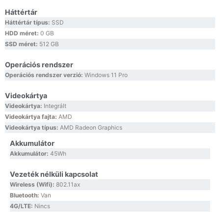
Háttértár
Háttértár típus:
SSD
HDD méret:
0 GB
SSD méret:
512 GB
Operációs rendszer
Operációs rendszer verzió:
Windows 11 Pro
Videokártya
Videokártya:
Integrált
Videokártya fajta:
AMD
Videokártya típus:
AMD Radeon Graphics
Akkumulátor
Akkumulátor:
45Wh
Vezeték nélküli kapcsolat
Wireless (Wifi):
802.11ax
Bluetooth:
Van
4G/LTE:
Nincs