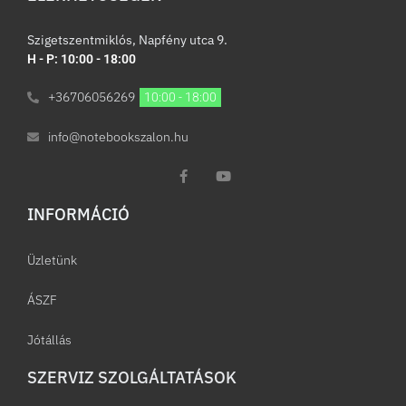
Szigetszentmiklós, Napfény utca 9.
H - P: 10:00 - 18:00
+36706056269
10:00 - 18:00
info@notebookszalon.hu
INFORMÁCIÓ​
Üzletünk
ÁSZF
Jótállás
SZERVIZ SZOLGÁLTATÁSOK