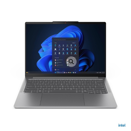
LAPTOP TÖLTŐ
ELFELEJTETT JELSZÓ
ÚJ LAPTOPOK
LAPTOP SZERVIZ