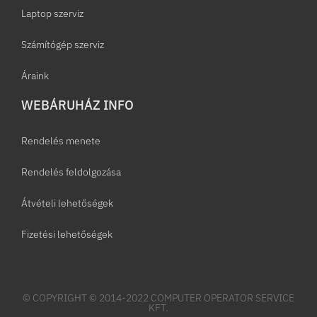
Laptop szerviz
Számítógép szerviz
Áraink
WEBÁRUHÁZ INFO
Rendelés menete
Rendelés feldolgozása
Átvételi lehetőségek
Fizetési lehetőségek
© COPYRIGHT © 2014-2022 COMPUTER OPERATOR SERVICE
KFT.