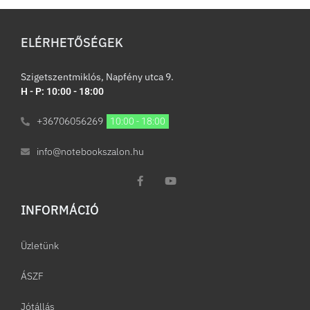
ELÉRHETŐSÉGEK
Szigetszentmiklós, Napfény utca 9.
H - P: 10:00 - 18:00
+36706056269
10:00 - 18:00
info@notebookszalon.hu
INFORMÁCIÓ​
Üzletünk
ÁSZF
Jótállás