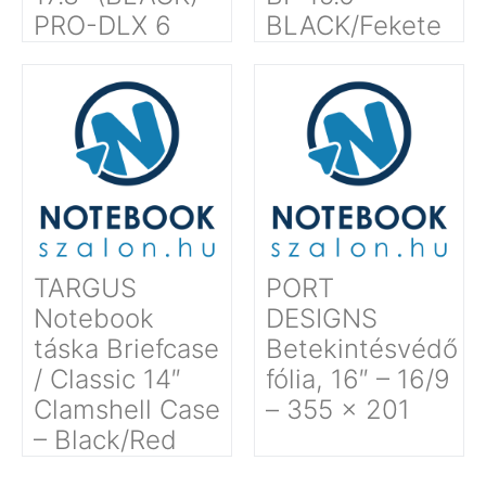
PRO-DLX 6
BLACK/Fekete
TARGUS
PORT
Notebook
DESIGNS
táska Briefcase
Betekintésvédő
/ Classic 14″
fólia, 16″ – 16/9
Clamshell Case
– 355 x 201
– Black/Red