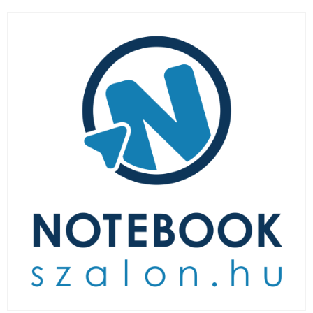
LAPTOP TÖLTŐ
ELFELEJTETT JELSZÓ
ÚJ LAPTOPOK
LAPTOP SZERVIZ