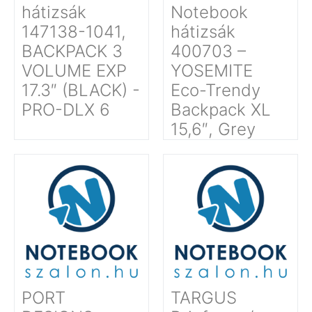
hátizsák
Notebook
147138-1041,
hátizsák
BACKPACK 3
400703 –
VOLUME EXP
YOSEMITE
17.3″ (BLACK) -
Eco-Trendy
PRO-DLX 6
Backpack XL
15,6″, Grey
PORT
TARGUS