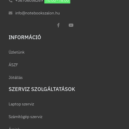
+36706056269
10:00 - 18:00
info@notebookszalon.hu
INFORMÁCIÓ​
Üzletünk
ÁSZF
Jótállás
SZERVIZ SZOLGÁLTATÁSOK
Laptop szerviz
Számítógép szerviz