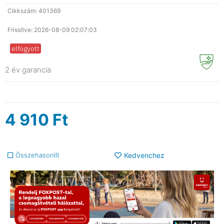
Cikkszám: 401369
Frissítve: 2026-08-09 02:07:03
elfogyott
2 év garancia
4 910
Ft
Összehasonlít
Kedvenchez