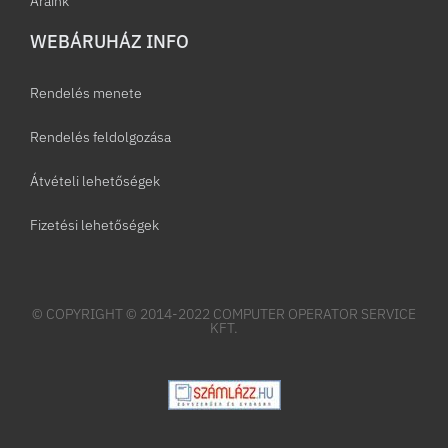
Áraink
WEBÁRUHÁZ INFO
Rendelés menete
Rendelés feldolgozása
Átvételi lehetőségek
Fizetési lehetőségek
© COPYRIGHT © 2014-2022 COMPUTER OPERATOR SERVICE
KFT.