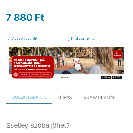
7 880
Ft
Összehasonlít
Kedvenchez
MŰSZAKI ADATOK
LEÍRÁS
KOMPATIBILITÁS
Esetleg szóba jöhet?