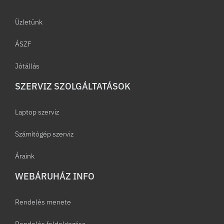
Üzletünk
ÁSZF
Jótállás
SZERVIZ SZOLGÁLTATÁSOK
Laptop szerviz
Számítógép szerviz
Áraink
WEBÁRUHÁZ INFO
Rendelés menete
Rendelés feldolgozása