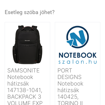
Esetleg szóba jöhet?
SAMSONITE
PORT
Notebook
DESIGNS
hátizsák
Notebook
147138-1041,
hátizsák
BACKPACK 3
140425,
VOLUME EXP
TORINO II