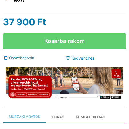
1 690 Ft
37 900
Ft
Kosárba rakom
Összehasonlít
Kedvenchez
MŰSZAKI ADATOK
LEÍRÁS
KOMPATIBILITÁS