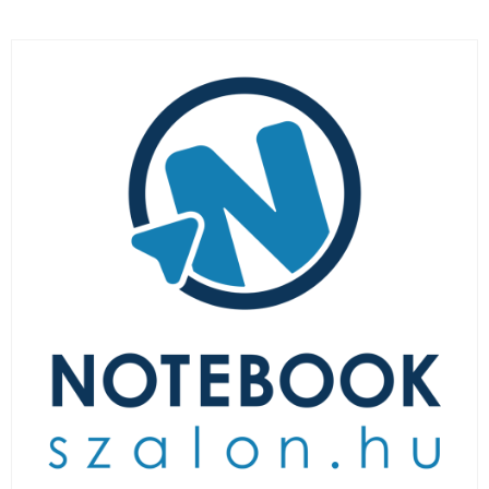
LAPTOP TÖLTŐ
ELFELEJTETT JELSZÓ
ÚJ LAPTOPOK
LAPTOP SZERVIZ