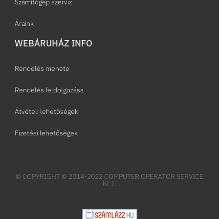
Számítógép szerviz
Áraink
WEBÁRUHÁZ INFO
Rendelés menete
Rendelés feldolgozása
Átvételi lehetőségek
Fizetési lehetőségek
© COPYRIGHT © 2014-2022 COMPUTER OPERATOR SERVICE
KFT.