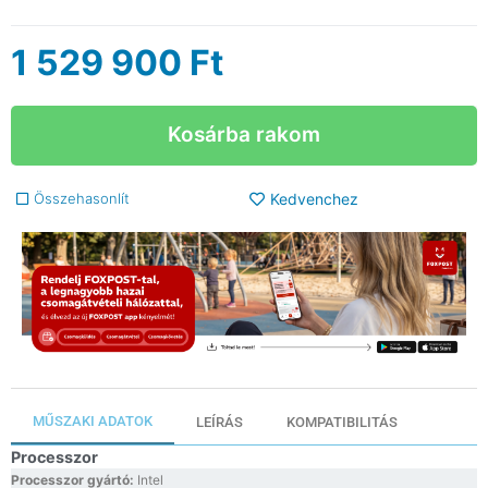
1 529 900
Ft
Kosárba rakom
Összehasonlít
Kedvenchez
MŰSZAKI ADATOK
LEÍRÁS
KOMPATIBILITÁS
Processzor
Processzor gyártó:
Intel