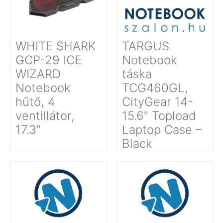
WHITE SHARK
TARGUS
GCP-29 ICE
Notebook
WIZARD
táska
Notebook
TCG460GL,
hűtő, 4
CityGear 14-
ventillátor,
15.6″ Topload
17.3″
Laptop Case –
Black