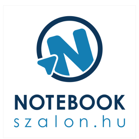
LAPTOP TÖLTŐ
ELFELEJTETT JELSZÓ
ÚJ LAPTOPOK
LAPTOP SZERVIZ