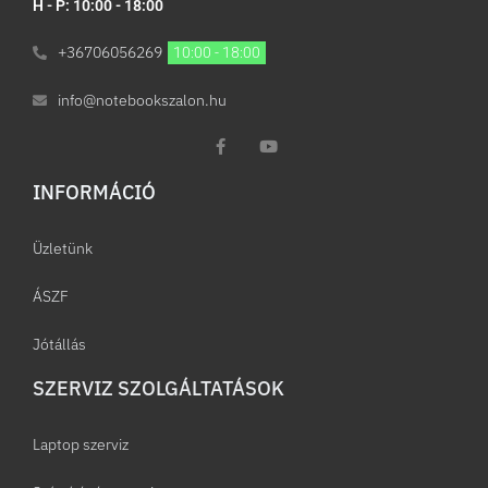
H - P: 10:00 - 18:00
+36706056269
10:00 - 18:00
info@notebookszalon.hu
INFORMÁCIÓ​
Üzletünk
ÁSZF
Jótállás
SZERVIZ SZOLGÁLTATÁSOK
Laptop szerviz