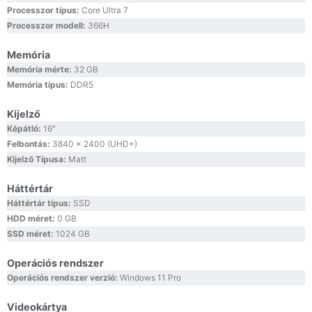
Processzor típus:
Core Ultra 7
Processzor modell:
366H
Memória
Memória mérte:
32 GB
Memória típus:
DDR5
Kijelző
Képátló:
16″
Felbontás:
3840 x 2400 (UHD+)
Kijelző Típusa:
Matt
Háttértár
Háttértár típus:
SSD
HDD méret:
0 GB
SSD méret:
1024 GB
Operációs rendszer
Operációs rendszer verzió:
Windows 11 Pro
Videokártya