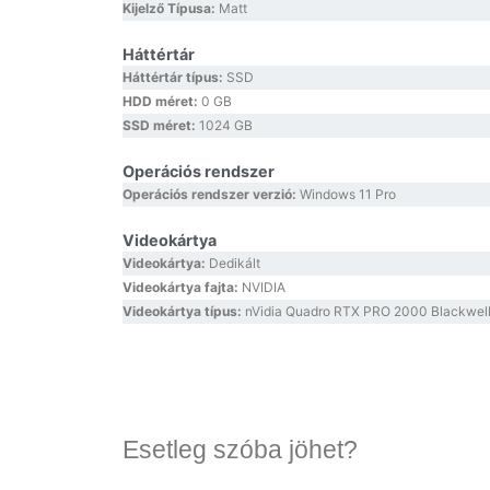
Kijelző Típusa:
Matt
Háttértár
Háttértár típus:
SSD
HDD méret:
0 GB
SSD méret:
1024 GB
Operációs rendszer
Operációs rendszer verzió:
Windows 11 Pro
Videokártya
Videokártya:
Dedikált
Videokártya fajta:
NVIDIA
Videokártya típus:
nVidia Quadro RTX PRO 2000 Blackwel
Esetleg szóba jöhet?