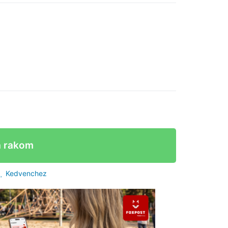
a rakom
Kedvenchez