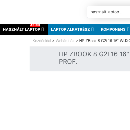
AKCIÓ
HASZNÁLT LAPTOP
LAPTOP ALKATRÉSZ
KOMPONENS
Kezdőoldal
>
Webáruház
>
HP ZBook 8 G2i 16 16″ WUXG
HP ZBOOK 8 G2I 16 16
PROF.