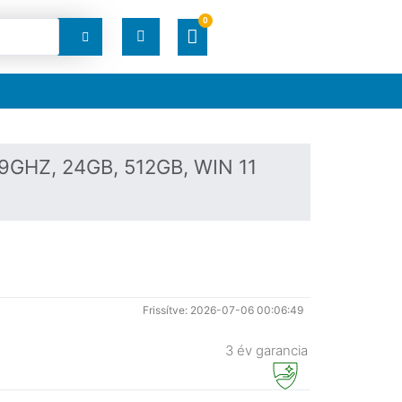
0
RENDELÉSEK
LETÖLTÉSEK
GHZ, 24GB, 512GB, WIN 11
CÍMEK
FIÓKADATOK
ELFELEJTETT JELSZÓ
Frissítve: 2026-07-06 00:06:49
3 év garancia