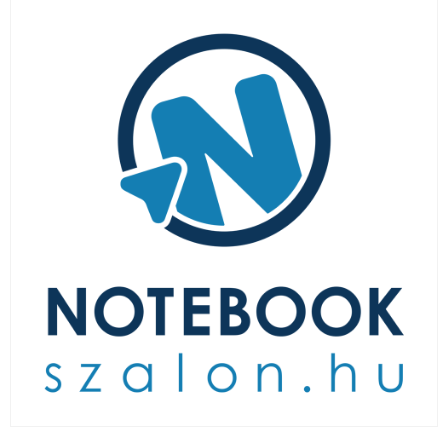
LAPTOP TÖLTŐ
ELFELEJTETT JELSZÓ
ÚJ LAPTOPOK
LAPTOP SZERVIZ