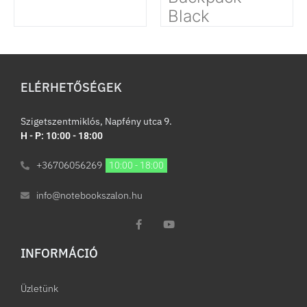
Black
ELÉRHETŐSÉGEK
Szigetszentmiklós, Napfény utca 9.
H - P: 10:00 - 18:00
+36706056269
10:00 - 18:00
info@notebookszalon.hu
INFORMÁCIÓ​
Üzletünk