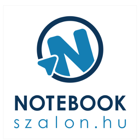
LAPTOP TÖLTŐ
ELFELEJTETT JELSZÓ
ÚJ LAPTOPOK
LAPTOP SZERVIZ