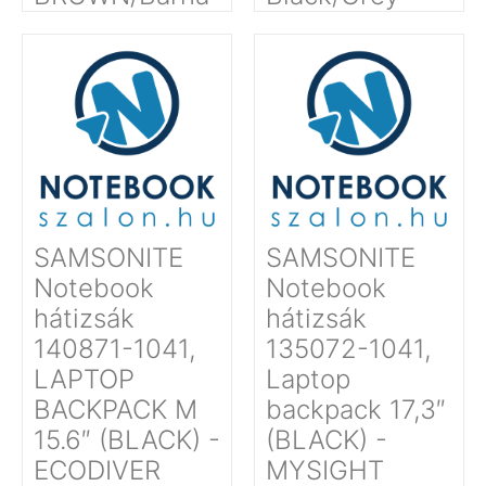
SAMSONITE
SAMSONITE
Notebook
Notebook
hátizsák
hátizsák
140871-1041,
135072-1041,
LAPTOP
Laptop
BACKPACK M
backpack 17,3″
15.6″ (BLACK) -
(BLACK) -
ECODIVER
MYSIGHT