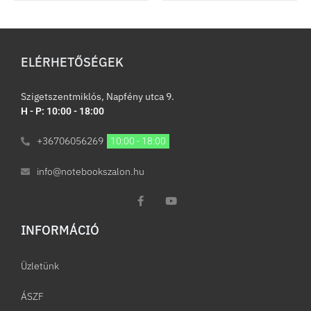
ELÉRHETŐSÉGEK
Szigetszentmiklós, Napfény utca 9.
H - P: 10:00 - 18:00
+36706056269
10:00 - 18:00
info@notebookszalon.hu
INFORMÁCIÓ​
Üzletünk
ÁSZF