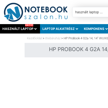
AKCIÓ
HASZNÁLT LAPTOP
LAPTOP ALKATRÉSZ
KOMPONENS
Kezdőoldal
>
Webáruház
>
HP ProBook 4 G2a 14, 14″ WUXG
HP PROBOOK 4 G2A 14,