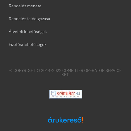
Rendelés menete
Rendelés feldolgozása
Átvételi lehetőségek
Fizetési lehetőségek
© COPYRIGHT © 2014-2022 COMPUTER OPERATOR SERVICE
KFT.