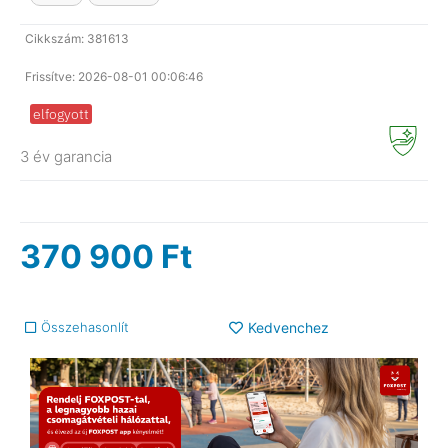
Cikkszám: 381613
Frissítve: 2026-08-01 00:06:46
elfogyott
3 év garancia
370 900
Ft
Összehasonlít
Kedvenchez