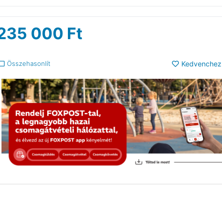
235 000
Ft
Összehasonlít
Kedvenchez