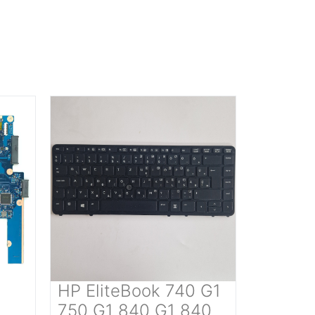
HP EliteBook 740 G1
750 G1 840 G1 840