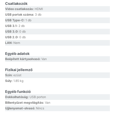
Csatlakozók
Video csatlakozás:
HDMI
USB portok száma:
3 db
USB Type-C:
1 db
USB 3.1:
2 db
USB 3.0:
0 db
USB 2.0:
0 db
LAN:
Nem
Egyéb adatok
Beépített kártyaolvasó:
Van
Fizikai jellemző
Szín:
ezüst
Súly:
1.85 kg
Egyéb funkció
Dokkolhatóság:
USB porton
Billentyűzet megvilágítás:
Van
Ujjlenyomat-olvasó:
Nincs