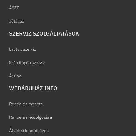
ÁSZF
Jótállás
SZERVIZ SZOLGÁLTATÁSOK
Laptop szerviz
Számítógép szerviz
Áraink
WEBÁRUHÁZ INFO
Rendelés menete
Rendelés feldolgozása
Átvételi lehetőségek