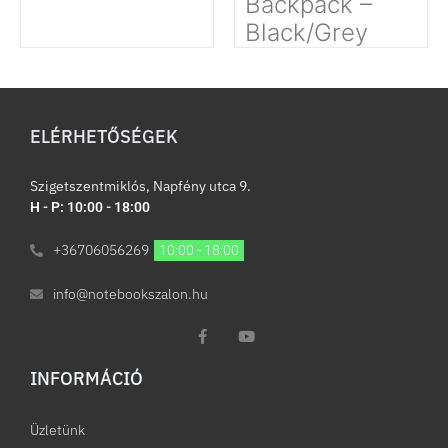
Backpack –
Black/Grey
ELÉRHETŐSÉGEK
Szigetszentmiklós, Napfény utca 9.
H - P: 10:00 - 18:00
+36706056269
10:00 - 18:00
info@notebookszalon.hu
INFORMÁCIÓ​
Üzletünk