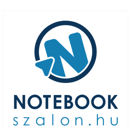
LAPTOP TÖLTŐ
ELFELEJTETT JELSZÓ
ÚJ LAPTOPOK
LAPTOP SZERVIZ