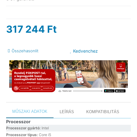
317 244
Ft
Összehasonlít
Kedvenchez
MŰSZAKI ADATOK
LEÍRÁS
KOMPATIBILITÁS
Processzor
Processzor gyártó:
Intel
Processzor típus:
Core i5