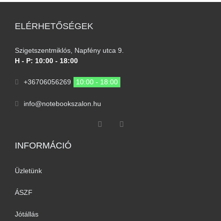
ELÉRHETŐSÉGEK
Szigetszentmiklós, Napfény utca 9.
H - P: 10:00 - 18:00
+36706056269
10:00 - 18:00
info@notebookszalon.hu
INFORMÁCIÓ​
Üzletünk
ÁSZF
Jótállás