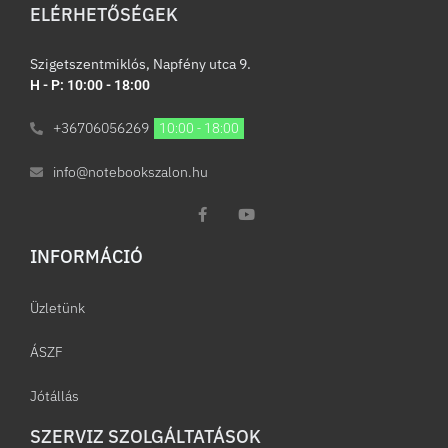
ELÉRHETŐSÉGEK
Szigetszentmiklós, Napfény utca 9.
H - P: 10:00 - 18:00
+36706056269
10:00 - 18:00
info@notebookszalon.hu
INFORMÁCIÓ​
Üzletünk
ÁSZF
Jótállás
SZERVIZ SZOLGÁLTATÁSOK