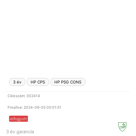
3 év
HP CPS
HP PSG CONS
Cikkszám: 302414
Frissítve: 2024-09-05 00:01:51
elfogyott
3 év garancia