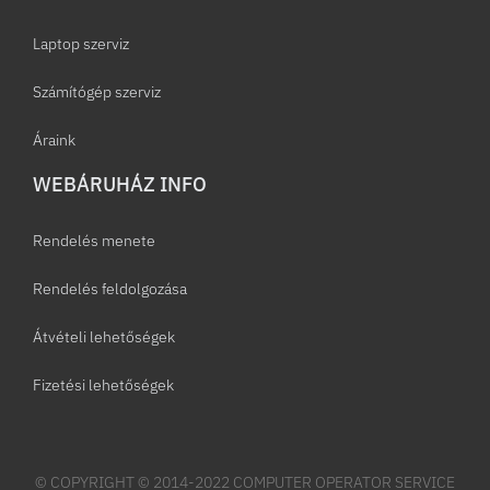
Laptop szerviz
Számítógép szerviz
Áraink
WEBÁRUHÁZ INFO
Rendelés menete
Rendelés feldolgozása
Átvételi lehetőségek
Fizetési lehetőségek
© COPYRIGHT © 2014-2022 COMPUTER OPERATOR SERVICE