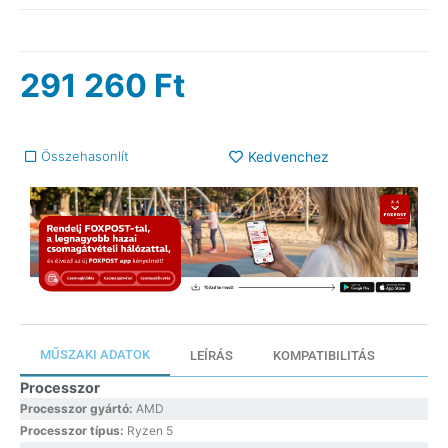
291 260
Ft
Összehasonlít
Kedvenchez
MŰSZAKI ADATOK
LEÍRÁS
KOMPATIBILITÁS
Processzor
Processzor gyártó:
AMD
Processzor típus:
Ryzen 5