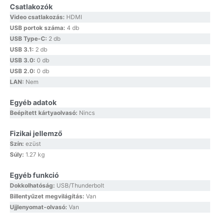
Csatlakozók
Video csatlakozás:
HDMI
USB portok száma:
4 db
USB Type-C:
2 db
USB 3.1:
2 db
USB 3.0:
0 db
USB 2.0:
0 db
LAN:
Nem
Egyéb adatok
Beépített kártyaolvasó:
Nincs
Fizikai jellemző
Szín:
ezüst
Súly:
1.27 kg
Egyéb funkció
Dokkolhatóság:
USB/Thunderbolt
Billentyűzet megvilágítás:
Van
Ujjlenyomat-olvasó:
Van