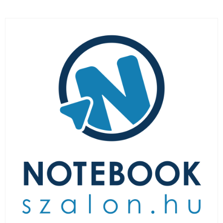
LAPTOP TÖLTŐ
ELFELEJTETT JELSZÓ
ÚJ LAPTOPOK
LAPTOP SZERVIZ