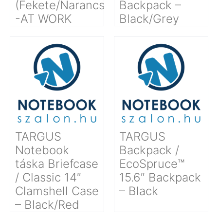
(Fekete/Narancssárga)
Backpack –
-AT WORK
Black/Grey
TARGUS
TARGUS
Notebook
Backpack /
táska Briefcase
EcoSpruce™
/ Classic 14″
15.6″ Backpack
Clamshell Case
– Black
– Black/Red