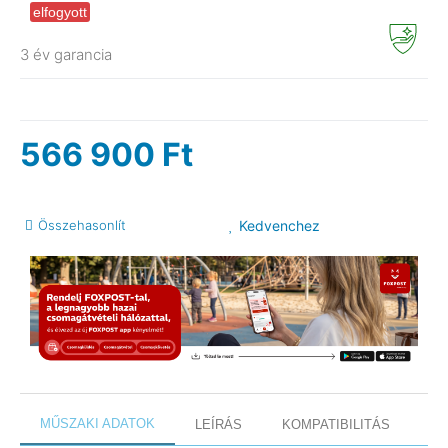
elfogyott
3 év garancia
566 900
Ft
Összehasonlít
Kedvenchez
MŰSZAKI ADATOK
LEÍRÁS
KOMPATIBILITÁS