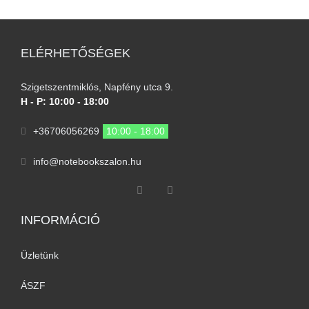
ELÉRHETŐSÉGEK
Szigetszentmiklós, Napfény utca 9.
H - P: 10:00 - 18:00
+36706056269
10:00 - 18:00
info@notebookszalon.hu
INFORMÁCIÓ​
Üzletünk
ÁSZF