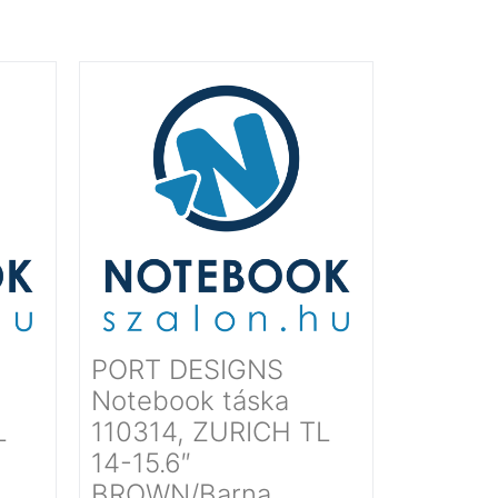
PORT DESIGNS
Notebook táska
L
110314, ZURICH TL
14-15.6″
BROWN/Barna