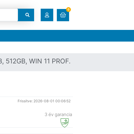
0
RENDELÉSEK
LETÖLTÉSEK
, 512GB, WIN 11 PROF.
CÍMEK
FIÓKADATOK
Frissítve: 2026-08-01 00:06:52
ELFELEJTETT JELSZÓ
3 év garancia