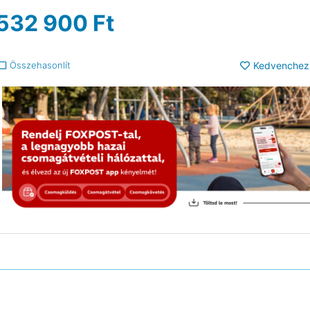
532 900
Ft
Összehasonlít
Kedvenchez