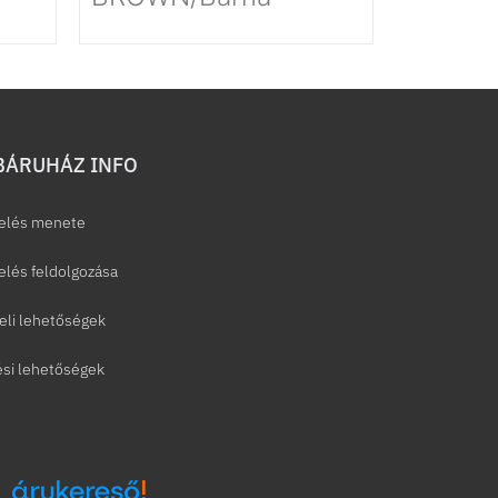
ÁRUHÁZ INFO
elés menete
lés feldolgozása
eli lehetőségek
ési lehetőségek