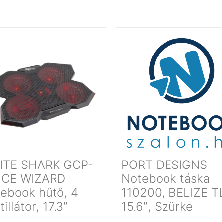
ITE SHARK GCP-
PORT DESIGNS
ICE WIZARD
Notebook táska
ebook hűtő, 4
110200, BELIZE T
illátor, 17.3″
15.6″, Szürke