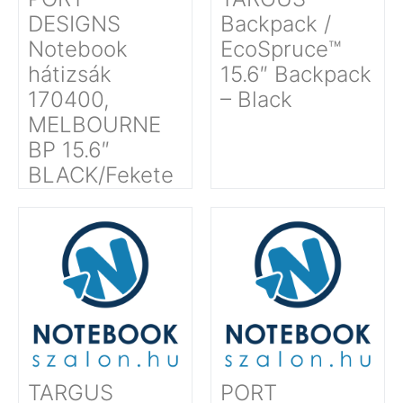
DESIGNS
Backpack /
Notebook
EcoSpruce™
hátizsák
15.6″ Backpack
170400,
– Black
MELBOURNE
BP 15.6″
BLACK/Fekete
TARGUS
PORT