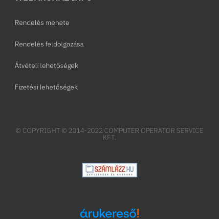
Rendelés menete
Rendelés feldolgozása
Átvételi lehetőségek
Fizetési lehetőségek
© COPYRIGHT © 2014-2022 COMPUTER OPERATOR SERVICE
KFT.