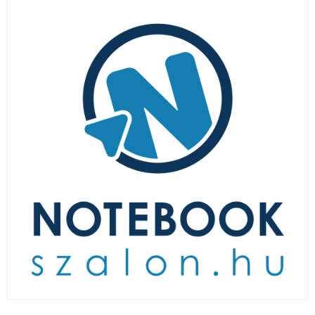
LAPTOP TÖLTŐ
ELFELEJTETT JELSZÓ
ÚJ LAPTOPOK
LAPTOP SZERVIZ