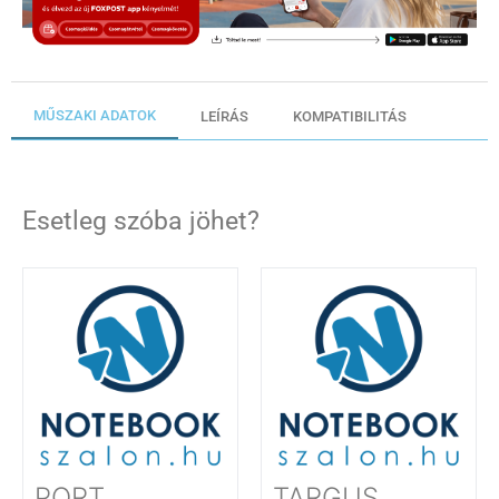
MŰSZAKI ADATOK
LEÍRÁS
KOMPATIBILITÁS
Esetleg szóba jöhet?
PORT
TARGUS