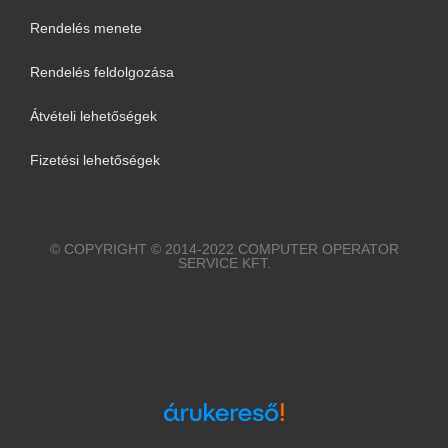
Rendelés menete
Rendelés feldolgozása
Átvételi lehetőségek
Fizetési lehetőségek
© COPYRIGHT © 2014-2022 COMPUTER OPERATOR
SERVICE KFT.