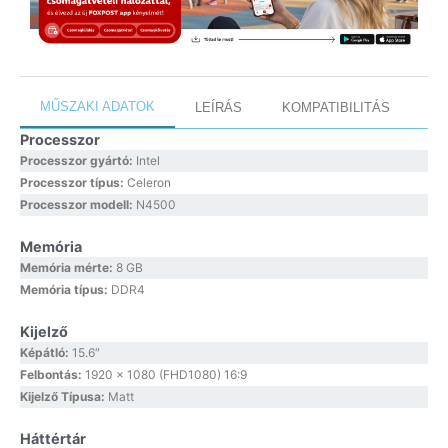
MŰSZAKI ADATOK
LEÍRÁS
KOMPATIBILITÁS
Processzor
Processzor gyártó:
Intel
Processzor típus:
Celeron
Processzor modell:
N4500
Memória
Memória mérte:
8 GB
Memória típus:
DDR4
Kijelző
Képátló:
15.6″
Felbontás:
1920 x 1080 (FHD1080) 16:9
Kijelző Típusa:
Matt
Háttértár