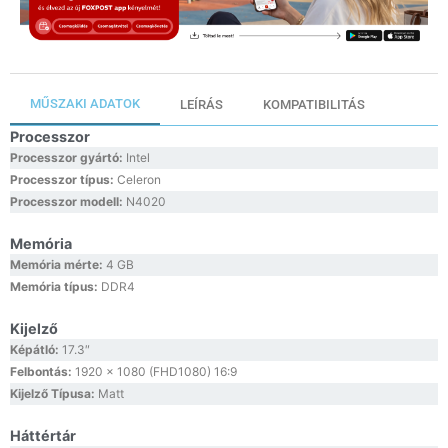
MŰSZAKI ADATOK
LEÍRÁS
KOMPATIBILITÁS
Processzor
Processzor gyártó:
Intel
Processzor típus:
Celeron
Processzor modell:
N4020
Memória
Memória mérte:
4 GB
Memória típus:
DDR4
Kijelző
Képátló:
17.3″
Felbontás:
1920 x 1080 (FHD1080) 16:9
Kijelző Típusa:
Matt
Háttértár