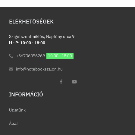
ELÉRHETŐSÉGEK
Szigetszentmiklós, Napfény utca 9.
H - P: 10:00 - 18:00
+36706056269
10:00 - 18:00
info@notebookszalon.hu
INFORMÁCIÓ​
Üzletünk
ÁSZF