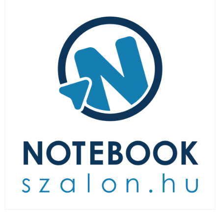
LAPTOP TÖLTŐ
ELFELEJTETT JELSZÓ
ÚJ LAPTOPOK
LAPTOP SZERVIZ