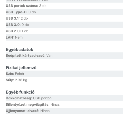
USB portok száma:
3 db
USB Type-C:
0 db
USB 3.1:
2 db
USB 3.0:
0 db
USB 2.0:
1 db
LAN:
Nem
Egyéb adatok
Beépített kártyaolvasó:
Van
Fizikai jellemző
Szín:
Fehér
Súly:
2.38 kg
Egyéb funkció
Dokkolhatóság:
USB porton
Billentyűzet megvilágítás:
Nincs
Ujjlenyomat-olvasó:
Nincs