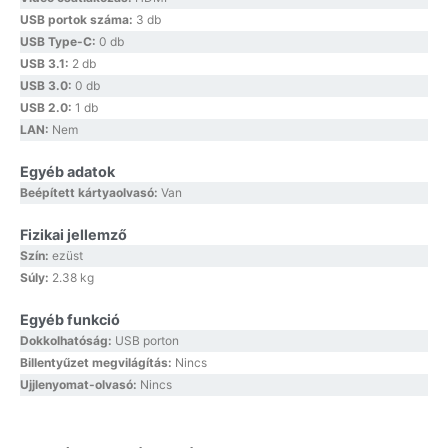
USB portok száma:
3 db
USB Type-C:
0 db
USB 3.1:
2 db
USB 3.0:
0 db
USB 2.0:
1 db
LAN:
Nem
Egyéb adatok
Beépített kártyaolvasó:
Van
Fizikai jellemző
Szín:
ezüst
Súly:
2.38 kg
Egyéb funkció
Dokkolhatóság:
USB porton
Billentyűzet megvilágítás:
Nincs
Ujjlenyomat-olvasó:
Nincs