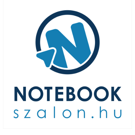
LAPTOP TÖLTŐ
ELFELEJTETT JELSZÓ
ÚJ LAPTOPOK
LAPTOP SZERVIZ