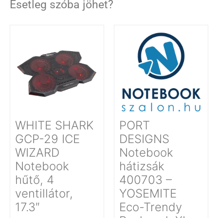
Esetleg szóba jöhet?
WHITE SHARK
PORT
GCP-29 ICE
DESIGNS
WIZARD
Notebook
Notebook
hátizsák
hűtő, 4
400703 –
ventillátor,
YOSEMITE
17.3″
Eco-Trendy