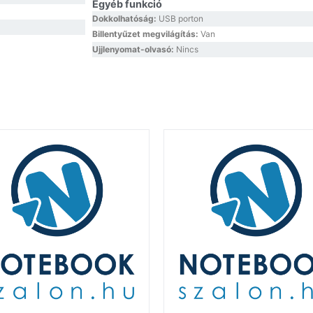
Egyéb funkció
Dokkolhatóság:
USB porton
Billentyűzet megvilágítás:
Van
Ujjlenyomat-olvasó:
Nincs