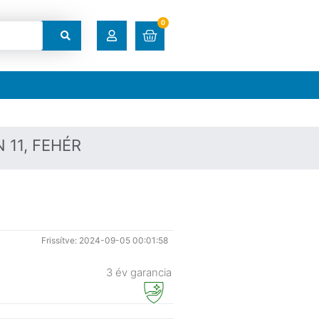
0
RENDELÉSEK
LETÖLTÉSEK
 11, FEHÉR
CÍMEK
FIÓKADATOK
Frissítve: 2024-09-05 00:01:58
ELFELEJTETT JELSZÓ
3 év garancia