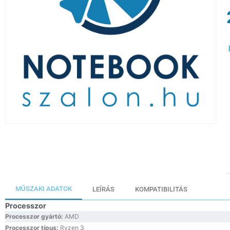
MŰSZAKI ADATOK
LEÍRÁS
KOMPATIBILITÁS
Processzor
Processzor gyártó:
AMD
Processzor típus:
Ryzen 3