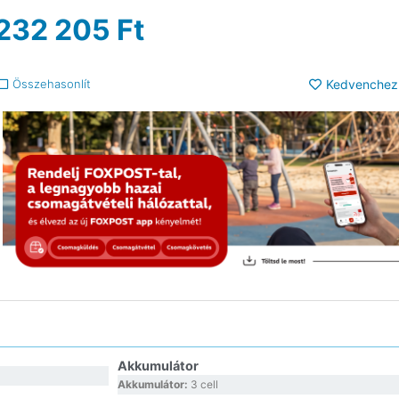
232 205
Ft
Összehasonlít
Kedvenchez
Akkumulátor
Akkumulátor:
3 cell