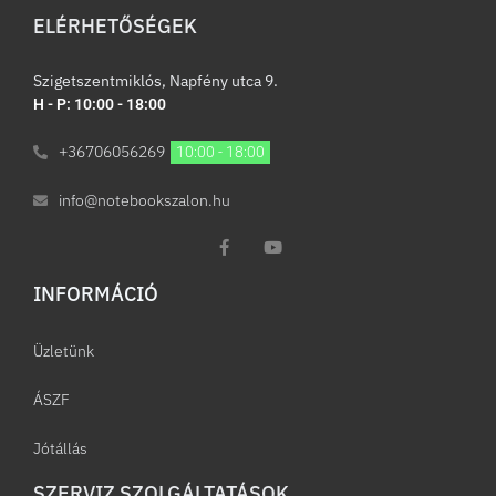
ELÉRHETŐSÉGEK
Szigetszentmiklós, Napfény utca 9.
H - P: 10:00 - 18:00
+36706056269
10:00 - 18:00
info@notebookszalon.hu
INFORMÁCIÓ​
Üzletünk
ÁSZF
Jótállás
SZERVIZ SZOLGÁLTATÁSOK