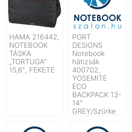
HAMA 216442,
PORT
NOTEBOOK
DESIGNS
TÁSKA
Notebook
„TORTUGA”
hátizsák
15,6″, FEKETE
400702,
YOSEMITE
ECO
BACKPACK 13-
14″
GREY/Szürke