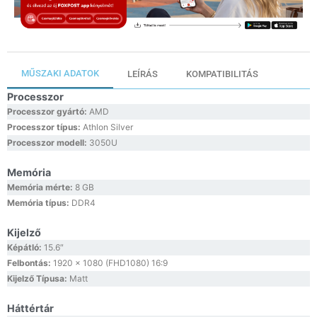
MŰSZAKI ADATOK
LEÍRÁS
KOMPATIBILITÁS
Processzor
Processzor gyártó:
AMD
Processzor típus:
Athlon Silver
Processzor modell:
3050U
Memória
Memória mérte:
8 GB
Memória típus:
DDR4
Kijelző
Képátló:
15.6″
Felbontás:
1920 x 1080 (FHD1080) 16:9
Kijelző Típusa:
Matt
Háttértár