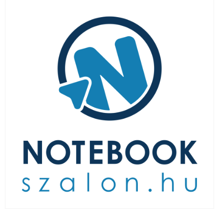
LAPTOP TÖLTŐ
ELFELEJTETT JELSZÓ
ÚJ LAPTOPOK
LAPTOP SZERVIZ