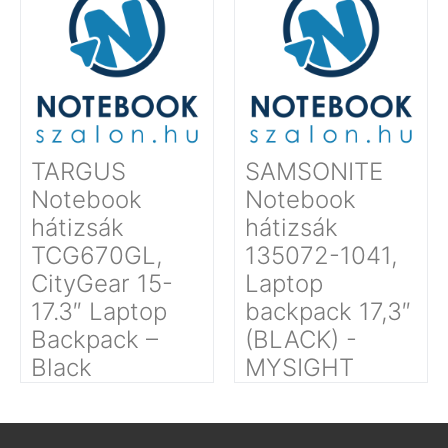
TARGUS
SAMSONITE
Notebook
Notebook
hátizsák
hátizsák
TCG670GL,
135072-1041,
CityGear 15-
Laptop
17.3″ Laptop
backpack 17,3″
Backpack –
(BLACK) -
Black
MYSIGHT