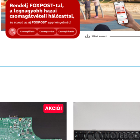
AKCIÓ!