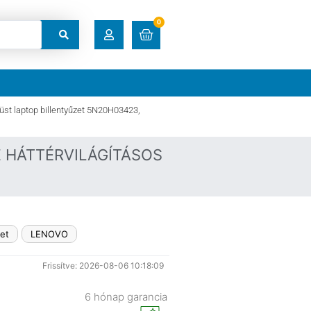
0
RENDELÉSEK
üst laptop billentyűzet 5N20H03423,
LETÖLTÉSEK
CZ HÁTTÉRVILÁGÍTÁSOS
CÍMEK
FIÓKADATOK
zet
LENOVO
ELFELEJTETT JELSZÓ
Frissítve: 2026-08-06 10:18:09
6 hónap garancia