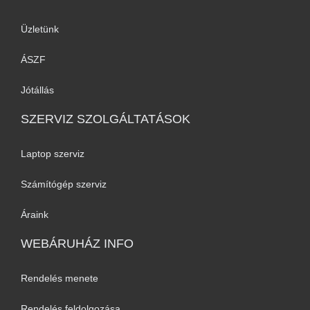
Üzletünk
ÁSZF
Jótállás
SZERVIZ SZOLGÁLTATÁSOK
Laptop szerviz
Számítógép szerviz
Áraink
WEBÁRUHÁZ INFO
Rendelés menete
Rendelés feldolgozása