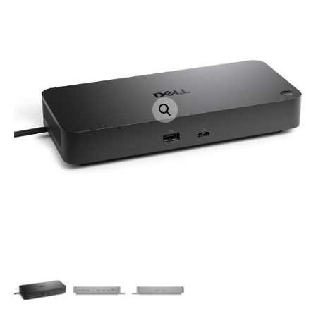
LAPTOP TÖLTŐ
ELFELEJTETT JELSZÓ
ÚJ LAPTOPOK
LAPTOP SZERVIZ