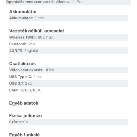
Operációs rendszer verzió:
Windows 11 Pro
Akkumulátor
Akkumulátor:
3 cell
Vezeték nélküli kapcsolat
Wireless (Wifi):
802.11ax
Bluetooth:
Van
4G/LTE:
Foglalat
Csatlakozók
Video csatlakozás:
HDMI
USB Type-C:
2 db
USB 3.1:
2 db
LAN:
10/100/1000
Egyéb adatok
Fizikai jellemző
Szín:
ezüst
Egyéb funkció