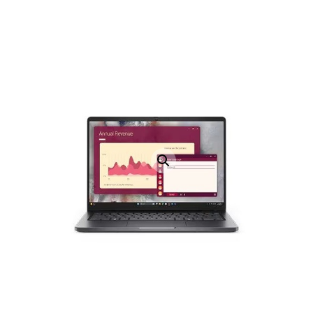
LAPTOP TÖLTŐ
ELFELEJTETT JELSZÓ
ÚJ LAPTOPOK
LAPTOP SZERVIZ