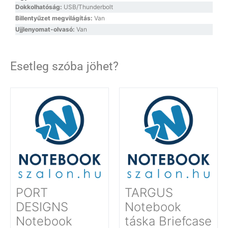
Dokkolhatóság:
USB/Thunderbolt
Billentyűzet megvilágítás:
Van
Ujjlenyomat-olvasó:
Van
Esetleg szóba jöhet?
PORT
TARGUS
DESIGNS
Notebook
Notebook
táska Briefcase