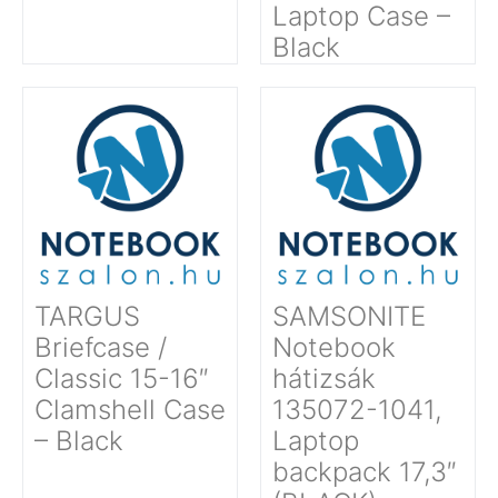
Laptop Case –
Black
TARGUS
SAMSONITE
Briefcase /
Notebook
Classic 15-16″
hátizsák
Clamshell Case
135072-1041,
– Black
Laptop
backpack 17,3″