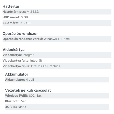
Háttértár
Háttértár típus:
M.2 SSD
HDD méret:
0 GB
SSD méret:
512 GB
Operációs rendszer
Operációs rendszer verzió:
Windows 11 Home
Videokártya
Videokártya:
Integrált
Videokártya fajta:
Integrált
Videokártya típus:
Intel Iris Xe Graphics
Akkumulátor
Akkumulátor:
4 cell
Vezeték nélküli kapcsolat
Wireless (Wifi):
802.11ax
Bluetooth:
Van
4G/LTE:
Nincs