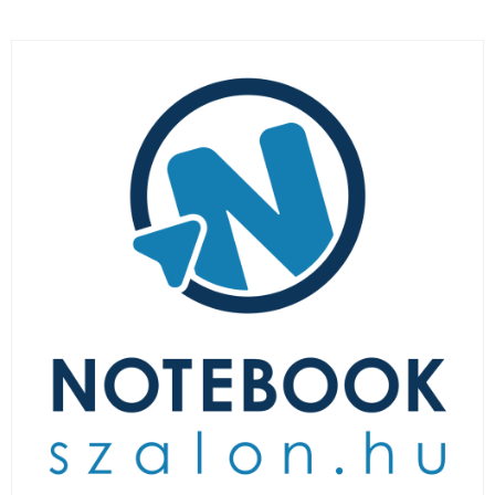
LAPTOP TÖLTŐ
ELFELEJTETT JELSZÓ
ÚJ LAPTOPOK
LAPTOP SZERVIZ