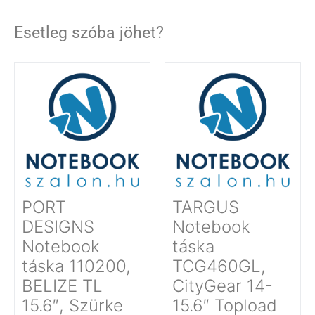
Esetleg szóba jöhet?
PORT
TARGUS
DESIGNS
Notebook
Notebook
táska
táska 110200,
TCG460GL,
BELIZE TL
CityGear 14-
15.6″, Szürke
15.6″ Topload