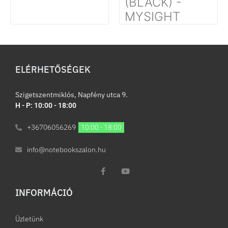
(BLACK) -
MYSIGHT
ELÉRHETŐSÉGEK
Szigetszentmiklós, Napfény utca 9.
H - P: 10:00 - 18:00
+36706056269
10:00 - 18:00
info@notebookszalon.hu
INFORMÁCIÓ​
Üzletünk