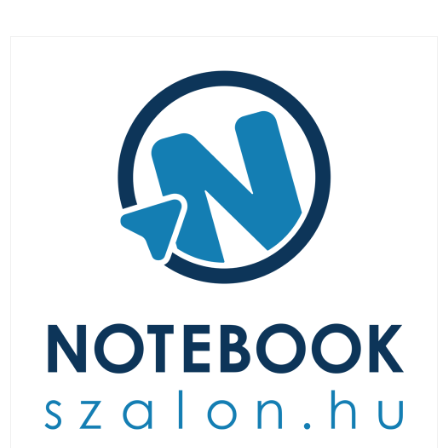
LAPTOP TÖLTŐ
ELFELEJTETT JELSZÓ
ÚJ LAPTOPOK
LAPTOP SZERVIZ