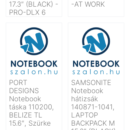
17.3″ (BLACK) -
-AT WORK
PRO-DLX 6
PORT
SAMSONITE
DESIGNS
Notebook
Notebook
hátizsák
táska 110200,
140871-1041,
BELIZE TL
LAPTOP
15.6″, Szürke
BACKPACK M