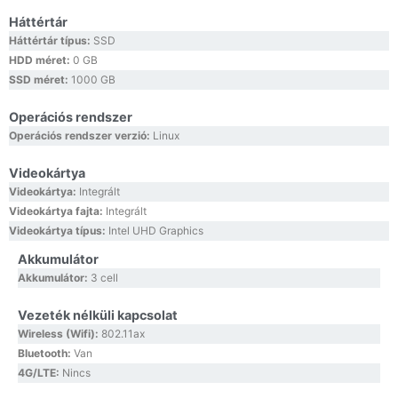
Háttértár
Háttértár típus:
SSD
HDD méret:
0 GB
SSD méret:
1000 GB
Operációs rendszer
Operációs rendszer verzió:
Linux
Videokártya
Videokártya:
Integrált
Videokártya fajta:
Integrált
Videokártya típus:
Intel UHD Graphics
Akkumulátor
Akkumulátor:
3 cell
Vezeték nélküli kapcsolat
Wireless (Wifi):
802.11ax
Bluetooth:
Van
4G/LTE:
Nincs