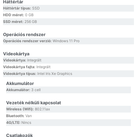
Háttértár
Háttértár típus:
SSD
HDD méret:
0 GB
SSD méret:
256 GB
Operációs rendszer
Operációs rendszer verzió:
Windows 11 Pro
Videokártya
Videokártya:
Integrált
Videokártya fajta:
Integrált
Videokártya típus:
Intel Iris Xe Graphics
Akkumulátor
Akkumulátor:
3 cell
Vezeték nélküli kapcsolat
Wireless (Wifi):
802.11ax
Bluetooth:
Van
4G/LTE:
Nincs
Csatlakozók