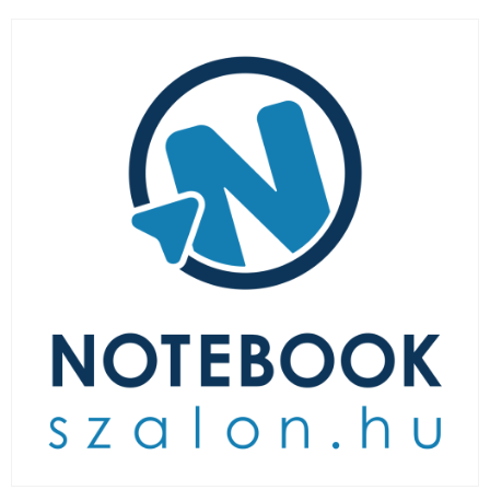
LAPTOP TÖLTŐ
ELFELEJTETT JELSZÓ
ÚJ LAPTOPOK
LAPTOP SZERVIZ