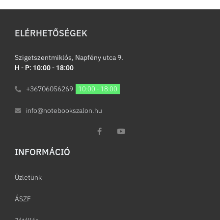
ELÉRHETŐSÉGEK
Szigetszentmiklós, Napfény utca 9.
H - P: 10:00 - 18:00
+36706056269
10:00 - 18:00
info@notebookszalon.hu
INFORMÁCIÓ​
Üzletünk
ÁSZF