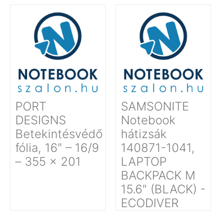
PORT
SAMSONITE
DESIGNS
Notebook
Betekintésvédő
hátizsák
fólia, 16″ – 16/9
140871-1041,
– 355 x 201
LAPTOP
BACKPACK M
15.6″ (BLACK) -
ECODIVER