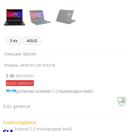
3 év
ASUS
Cikkszám: 392324
Frissítve: 2026-07-24 15:12:16
2 db
készleten
külső raktáron
pcmentés üzletben 1-2 munkanapon belül
3 év garancia
Futárszolgálattal:
futárral 2-3 munkanapon belül