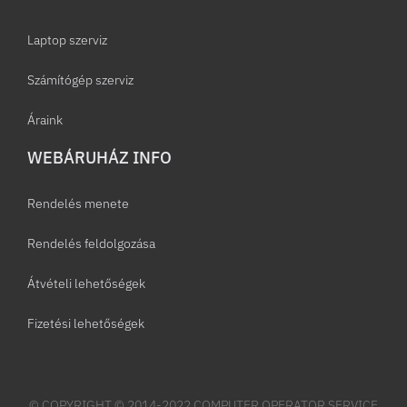
Laptop szerviz
Számítógép szerviz
Áraink
WEBÁRUHÁZ INFO
Rendelés menete
Rendelés feldolgozása
Átvételi lehetőségek
Fizetési lehetőségek
© COPYRIGHT © 2014-2022 COMPUTER OPERATOR SERVICE