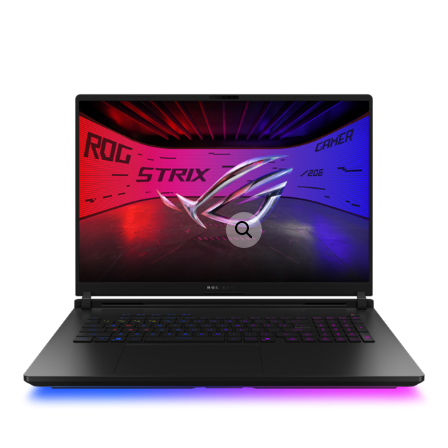
LAPTOP TÖLTŐ
ELFELEJTETT JELSZÓ
ÚJ LAPTOPOK
LAPTOP SZERVIZ