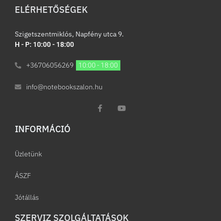
ELÉRHETŐSÉGEK
Szigetszentmiklós, Napfény utca 9.
H - P: 10:00 - 18:00
+36706056269
10:00 - 18:00
info@notebookszalon.hu
INFORMÁCIÓ​
Üzletünk
ÁSZF
Jótállás
SZERVIZ SZOLGÁLTATÁSOK