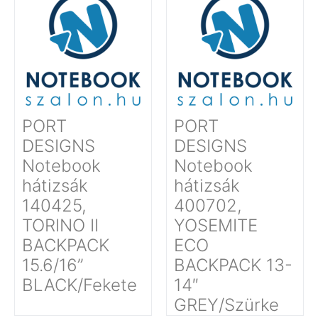
PORT
PORT
DESIGNS
DESIGNS
Notebook
Notebook
hátizsák
hátizsák
140425,
400702,
TORINO II
YOSEMITE
BACKPACK
ECO
15.6/16’’
BACKPACK 13-
BLACK/Fekete
14″
GREY/Szürke