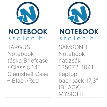
TARGUS
SAMSONITE
Notebook
Notebook
táska Briefcase
hátizsák
/ Classic 14″
135072-1041,
Clamshell Case
Laptop
– Black/Red
backpack 17,3″
(BLACK) -
MYSIGHT