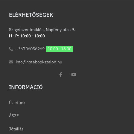
ELÉRHETŐSÉGEK
Szigetszentmiklós, Napfény utca 9.
H - P: 10:00 - 18:00
+36706056269
10:00 - 18:00
info@notebookszalon.hu
INFORMÁCIÓ​
Üzletünk
ÁSZF
Jótállás