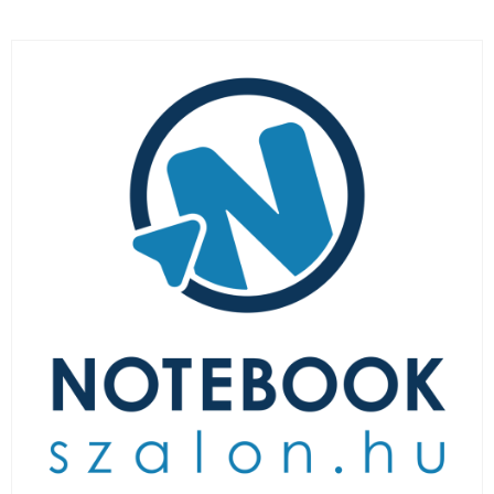
LAPTOP TÖLTŐ
ELFELEJTETT JELSZÓ
ÚJ LAPTOPOK
LAPTOP SZERVIZ