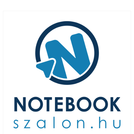
LAPTOP TÖLTŐ
ELFELEJTETT JELSZÓ
ÚJ LAPTOPOK
LAPTOP SZERVIZ