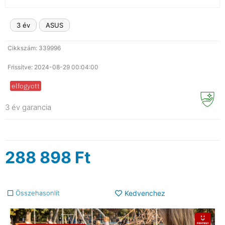
3 év
ASUS
Cikkszám: 339996
Frissítve: 2024-08-29 00:04:00
elfogyott
3 év garancia
288 898
Ft
Összehasonlít
Kedvenchez