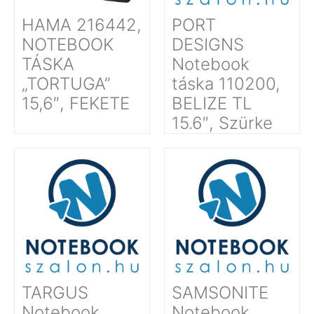
HAMA 216442,
PORT
NOTEBOOK
DESIGNS
TÁSKA
Notebook
„TORTUGA”
táska 110200,
15,6″, FEKETE
BELIZE TL
15.6″, Szürke
TARGUS
SAMSONITE
Notebook
Notebook