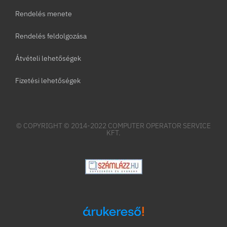
Rendelés menete
Rendelés feldolgozása
Átvételi lehetőségek
Fizetési lehetőségek
© COPYRIGHT © 2014-2022 COMPUTER OPERATOR SERVICE
KFT.