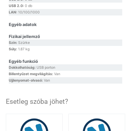
USB 2.0:
0 db
LAN:
10/100/1000
Egyéb adatok
Fizikai jellemző
Szín:
Szürke
Súly:
1.87 kg
Egyéb funkció
Dokkolhatóság:
USB porton
Billentyűzet megvilágítás:
Van
Ujjlenyomat-olvasó:
Van
Esetleg szóba jöhet?