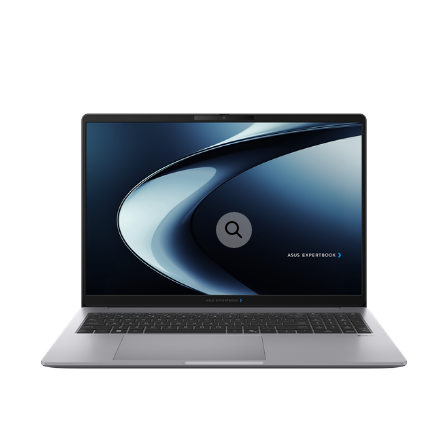
LAPTOP TÖLTŐ
ELFELEJTETT JELSZÓ
ÚJ LAPTOPOK
LAPTOP SZERVIZ