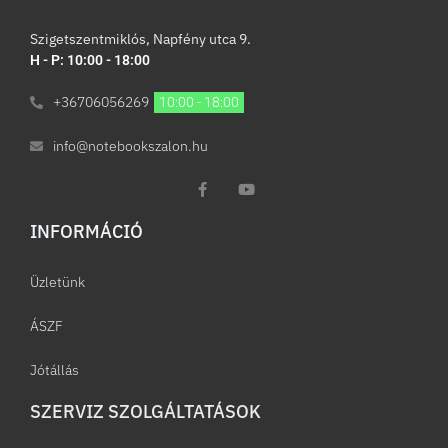
Szigetszentmiklós, Napfény utca 9.
H - P: 10:00 - 18:00
+36706056269
10:00 - 18:00
info@notebookszalon.hu
INFORMÁCIÓ​
Üzletünk
ÁSZF
Jótállás
SZERVIZ SZOLGÁLTATÁSOK