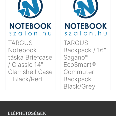
TARGUS
TARGUS
Notebook
Backpack / 16″
táska Briefcase
Sagano™
/ Classic 14″
EcoSmart®
Clamshell Case
Commuter
– Black/Red
Backpack –
Black/Grey
ELÉRHETŐSÉGEK