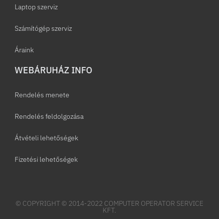
Laptop szerviz
Számítógép szerviz
Áraink
WEBÁRUHÁZ INFO
Rendelés menete
Rendelés feldolgozása
Átvételi lehetőségek
Fizetési lehetőségek
© COPYRIGHT © 2014-2022 COMPUTER OPERATOR SERVICE
KFT.