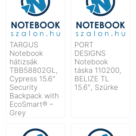
TARGUS
PORT
Notebook
DESIGNS
hátizsák
Notebook
TBB58802GL,
táska 110200,
Cypress 15.6”
BELIZE TL
Security
15.6″, Szürke
Backpack with
EcoSmart® –
Grey